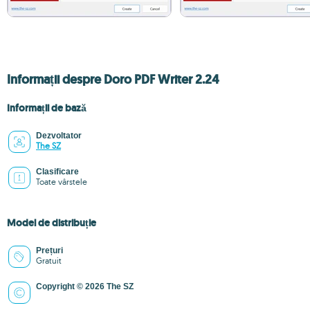
Informații despre Doro PDF Writer 2.24
Informații de bază
Dezvoltator
The SZ
Clasificare
Toate vârstele
Model de distribuție
Prețuri
Gratuit
Copyright © 2026 The SZ