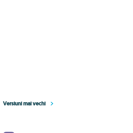
Versiuni mai vechi