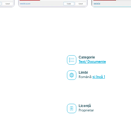
Categorie
Text/ Documente
Limbi
Română
și încă 1
Licență
Proprietar