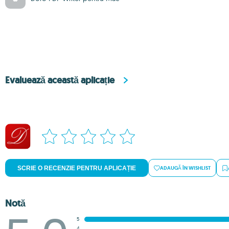
Evaluează această aplicație
SCRIE O RECENZIE PENTRU APLICAȚIE
ADAUGĂ ÎN WISHLIST
Notă
5
4