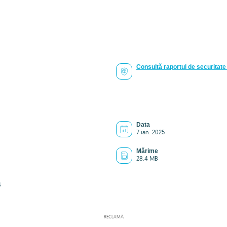
Consultă raportul de securitate 
Data
7 ian. 2025
Mărime
28.4 MB
4
RECLAMĂ