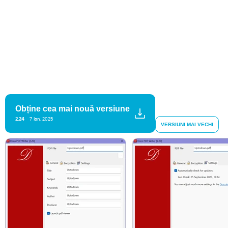
Obține cea mai nouă versiune
2.24
7 Ian. 2025
VERSIUNI MAI VECHI